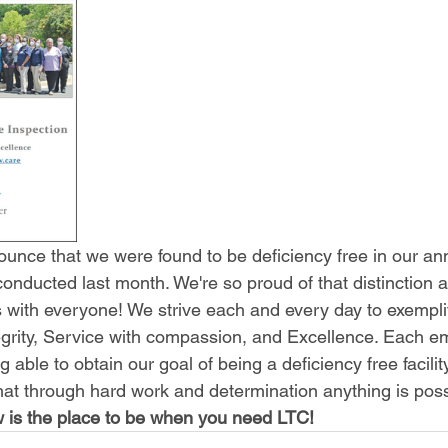
unce that we were found to be deficiency free in our an
ucted last month. We're so proud of that distinction 
 with everyone! We strive each and every day to exempli
egrity, Service with compassion, and Excellence. Each e
ng able to obtain our goal of being a deficiency free facility
 that through hard work and determination anything is pos
 is the place to be when you need LTC!