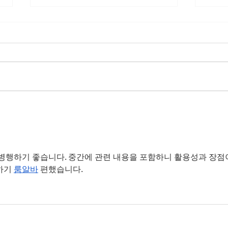
Cherokee County Chamber of
Hap
Commerce Pumpkin Carving
Wee
Contest
 병행하기 좋습니다. 중간에 관련 내용을 포함하니 활용성과 장점
하기 
룸알바
 편했습니다.